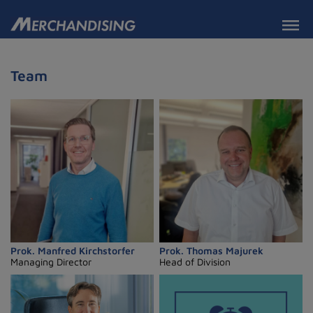
Team
Prok. Manfred Kirchstorfer
Prok. Thomas Majurek
Managing Director
Head of Division