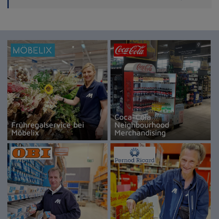
Coca-Cola
Frühregalservice bei
Neighbourhood
Möbelix
Merchandising