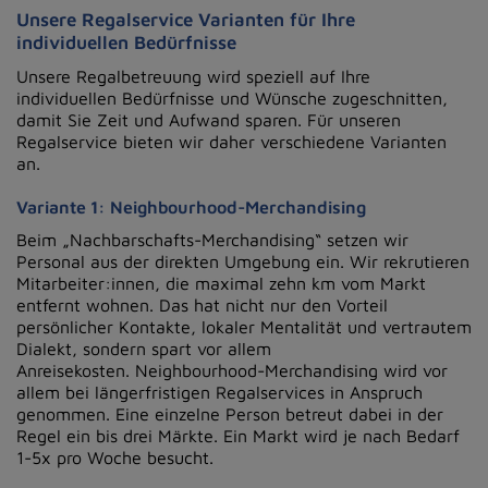
Unsere Regalservice Varianten für Ihre
individuellen Bedürfnisse
Unsere Regalbetreuung wird speziell auf Ihre
individuellen Bedürfnisse und Wünsche zugeschnitten,
damit Sie Zeit und Aufwand sparen. Für unseren
Regalservice bieten wir daher verschiedene Varianten
an.
Variante 1: Neighbourhood-Merchandising
Beim „Nachbarschafts-Merchandising“ setzen wir
Personal aus der direkten Umgebung ein.
Wir rekrutieren
Mitarbeiter:innen, die maximal zehn km vom Markt
entfernt wohnen.
Das hat nicht nur den Vorteil
persönlicher Kontakte, lokaler Mentalität und vertrautem
Dialekt, sondern spart vor allem
Anreisekosten.
Neighbourhood-Merchandising wird vor
allem bei längerfristigen Regalservices in Anspruch
genommen.
Eine einzelne
Person betreut dabei in der
Regel ein bis drei Märkte.
Ein Markt wird je nach Bedarf
1-5x pro Woche besucht.