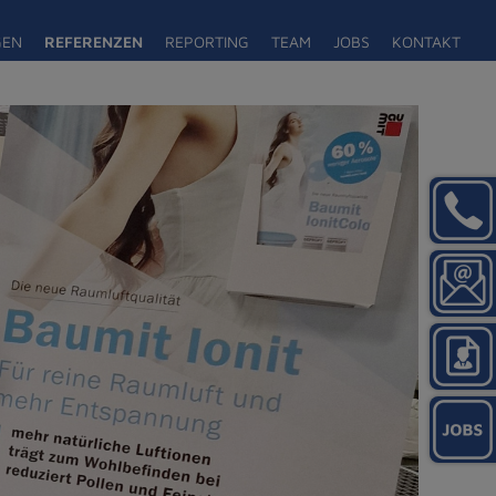
GEN
REFERENZEN
REPORTING
TEAM
JOBS
KONTAKT