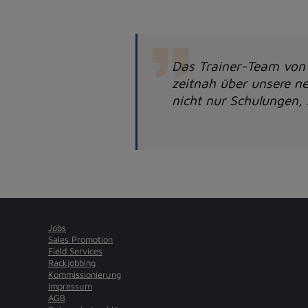
Das Trainer-Team von 
zeitnah über unsere ne
nicht nur Schulungen,
Jobs
Sales Promotion
Field Services
Rackjobbing
Kommissionierung
Impressum
AGB